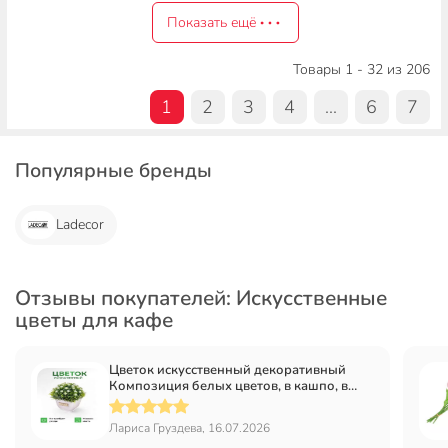
Показать ещё
Товары 1 - 32 из 206
1
2
3
4
...
6
7
Популярные бренды
Ladecor
Отзывы покупателей: Искусственные
цветы для кафе
Цветок искусственный декоративный
Композиция белых цветов, в кашпо, в
кашпо, 13 см, Y6-2062
Лариса Груздева, 16.07.2026