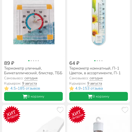
89 ₽
64 ₽
Термометр уличный,
Термометр комнатный, П-1
Биметаллический, блистер, ТББ
Цветок, в ассортименте, П-1
Самовывоз:
сегодня
Самовывоз:
сегодня
Курьером:
9 августа
Курьером:
9 августа
4.5
185 отзывов
4.9
153 отзыва
•
•
В корзину
В корзину
ХИТ
ХИТ
ПРОДАЖ
ПРОДАЖ