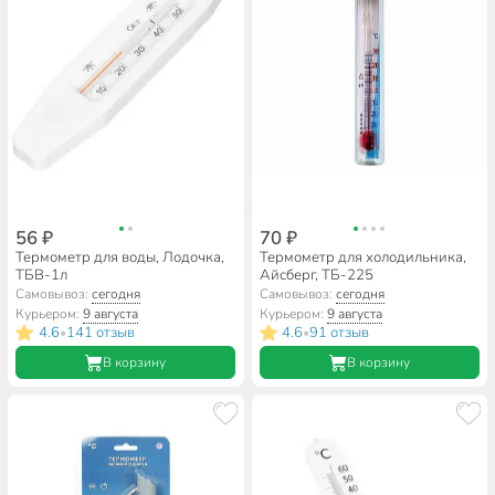
56 ₽
70 ₽
Термометр для воды, Лодочка,
Термометр для холодильника,
ТБВ-1л
Айсберг, ТБ-225
Самовывоз:
сегодня
Самовывоз:
сегодня
Курьером:
9 августа
Курьером:
9 августа
4.6
141 отзыв
4.6
91 отзыв
•
•
В корзину
В корзину