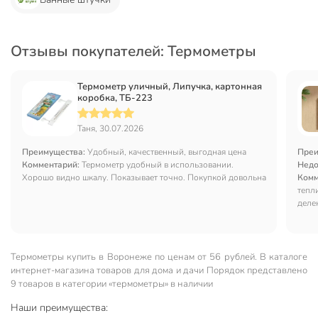
Отзывы покупателей: Термометры
Термометр уличный, Липучка, картонная
коробка, ТБ-223
Таня, 30.07.2026
Преимущества:
Удобный, качественный, выгодная цена
Преи
Комментарий:
Термометр удобный в использовании.
Недо
Хорошо видно шкалу. Показывает точно. Покупкой довольна
Комм
тепл
деле
Термометры купить в Воронеже по ценам от 56 рублей. В каталоге
интернет-магазина товаров для дома и дачи Порядок представлено
9 товаров в категории «термометры» в наличии
Наши преимущества: