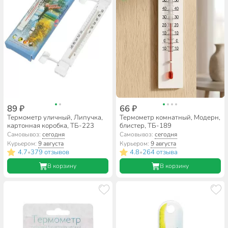
89 ₽
66 ₽
Термометр уличный, Липучка,
Термометр комнатный, Модерн,
картонная коробка, ТБ-223
блистер, ТБ-189
Самовывоз:
сегодня
Самовывоз:
сегодня
Курьером:
9 августа
Курьером:
9 августа
4.7
379 отзывов
4.8
264 отзыва
•
•
В корзину
В корзину