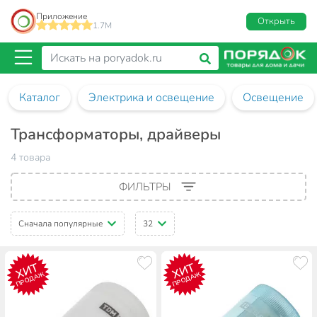
Приложение
Открыть
1.7M
Каталог
Электрика и освещение
Освещение
Трансформаторы, драйверы
4 товара
ФИЛЬТРЫ
Сначала популярные
32
ХИТ
ХИТ
ПРОДАЖ
ПРОДАЖ