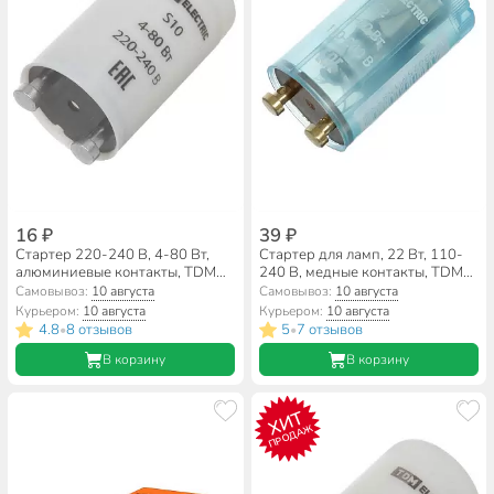
16 ₽
39 ₽
Стартер 220-240 В, 4-80 Вт,
Стартер для ламп, 22 Вт, 110-
алюминиевые контакты, TDM
240 В, медные контакты, TDM
Electric, S10, SQ0351-0020
Electric, SQ0351-0023
Самовывоз:
10 августа
Самовывоз:
10 августа
Курьером:
10 августа
Курьером:
10 августа
4.8
8 отзывов
5
7 отзывов
•
•
В корзину
В корзину
ХИТ
ПРОДАЖ