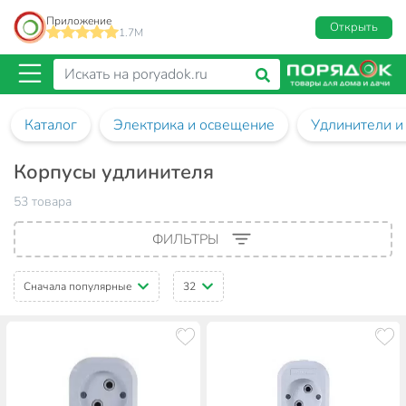
Приложение
Открыть
1.7M
Каталог
Электрика и освещение
Удлинители и
Корпусы удлинителя
53 товара
ФИЛЬТРЫ
Сначала популярные
32