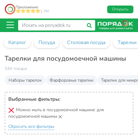
Приложение
Открыть
1.7M
Каталог
Посуда
Столовая посуда
Тарелки
Тарелки для посудомоечной машины
544 товара
Наборы тарелок
Фарфоровые тарелки
Тарелки для микр
Выбранные фильтры:
Можно мыть в посудомоечной машине:
для
посудомоечной машины
Сбросить все фильтры