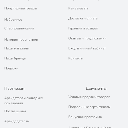
Популярные товары
Как заказать
Доставка и оплата
Избранное
Спецпредложения
Гарантия и возврат
Отзывы и предложения
История просмотров
Наши магазины
Вход в личный кабинет
Наши бренды
Контакты
Подарки
Партнерам
Документы
Условия продажи товаров
Арендаторам складских
помещений
Подарочные сертификаты
Поставщикам
Бонусная программа
Арендодателям
Активация Бонусной Карты