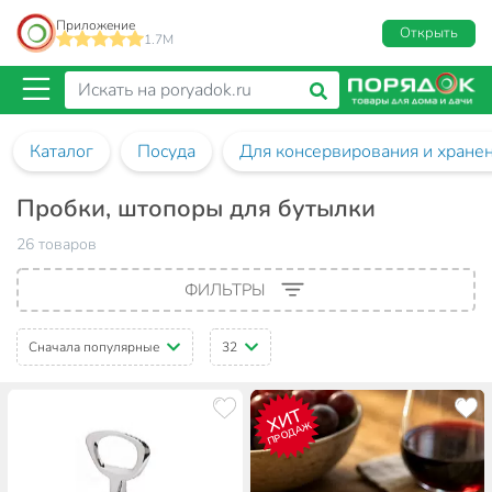
Приложение
Открыть
1.7M
Каталог
Посуда
Для консервирования и хране
Пробки, штопоры для бутылки
26 товаров
ФИЛЬТРЫ
Сначала популярные
32
ХИТ
ПРОДАЖ