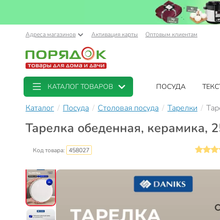
Адреса магазинов
Активация карты
Оптовым клиентам
КАТАЛОГ ТОВАРОВ
ПОСУДА
ТЕКС
Каталог
Посуда
Столовая посуда
Тарелки
Тар
Тарелка обеденная, керамика, 25
Код товара:
458027