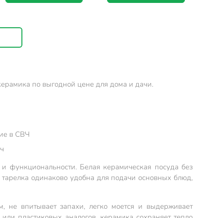
ерамика по выгодной цене для дома и дачи.
ие в СВЧ
ач
 и функциональности. Белая керамическая посуда без
 тарелка одинаково удобна для подачи основных блюд,
м, не впитывает запахи, легко моется и выдерживает
или пластиковых аналогов, керамика сохраняет тепло