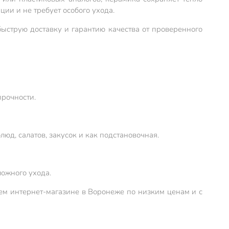
ии и не требует особого ухода.
ыструю доставку и гарантию качества от проверенного
прочности.
юд, салатов, закусок и как подстановочная.
ложного ухода.
ашем интернет-магазине в Воронеже по низким ценам и с