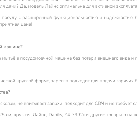
ля дачи? Да, модель Лайнс оптимальна для активной эксплуатац
 посуду с расширенной функциональностью и надёжностью, б
приятная цена!
ой машине?
ое мытьё в посудомоечной машине без потери внешнего вида и 
ческой круглой форме, тарелка подходит для подачи горячих бл
ства?
сколам, не впитывает запахи, подходит для СВЧ и не требует с
5 см, круглая, Лайнс, Daniks, Y4-7992» и другие товары в н