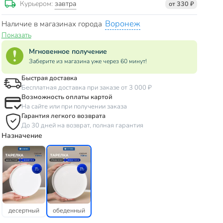
завтра
Курьером:
от 330 ₽
Воронеж
Наличие в магазинах города
Показать
Мгновенное получение
Заберите из магазина уже через 60 минут!
Быстрая доставка
Бесплатная доставка при заказе от 3 000 ₽
Возможность оплаты картой
На сайте или при получении заказа
Гарантия легкого возврата
До 30 дней на возврат, полная гарантия
Назначение
десертный
обеденный