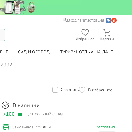
Вход / Регистрация
Избранное
Корзина
ЕНТ
САД И ОГОРОД
ТУРИЗМ. ОТДЫХ НА ДАЧЕ
4-7992
2
Сравнить
В избранное
В наличии
>100
Центральный склад
сегодня
Самовывоз:
бесплатно