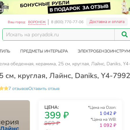
Доставка и оплата
8 (800) 770-77-06
Ваш город:
ВОРОНЕЖ
ТИЛЬ
ПРЕДМЕТЫ ИНТЕРЬЕРА
ЭЛЕКТРОБЕНЗОИНСТРУМ
елка обеденная, керамика, 25 см, круглая, Лайнс, Daniks, Y
 см, круглая, Лайнс, Daniks, Y4-799
7 отзывов
Оставить отзыв
ЦЕНА:
*Цена на Ozon:
399 ₽
1 042 ₽
*Цена на WB:
969 ₽
1 092 ₽