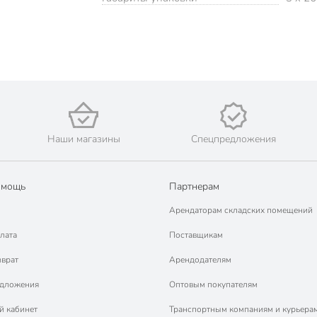
Наши магазины
Спецпредложения
омощь
Партнерам
Арендаторам складских помещений
лата
Поставщикам
зврат
Арендодателям
едложения
Оптовым покупателям
й кабинет
Транспортным компаниям и курьера