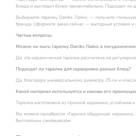
блюда и выглядит более презентабельно. Подходит ли д
Выбирайте тарелку Daniks Лайнс — получите стильную
бренда. Оформите заказ сейчас — выгодные условия и 
Частые вопросы:
Можно ли мыть тарелку Daniks Лайнс в посудомоечн
Да, эта керамическая тарелка рассчитана на регулярн
Подходит ли тарелка для сервировки разных блюд?
Да, благодаря универсальному диаметру 25 см и класси
Какой материал используется и каковы его преимуще
Тарелка изготовлена из прочной керамики, устойчива к 
Вы можете приобрести «Тарелка обеденная, керамика, 2
бесплатным самовывозом.