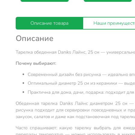
Описание товара
Наши преимущест
Описание
Тарелка обеденная Daniks Лайнс, 25 см — универсальн
Почему выбирают:
Современный дизайн без рисунка — идеально впи
Оптимальный диаметр 25 см из керамики — выде
Практична для дома, дачи, подарка: подходит дл
Обеденная тарелка Daniks Лайнс диаметром 25 см — 
рисунка подходит для сервировки повседневных и пра
закусок, салатов и даже как подстановочная под тарел
Часто спрашивают: какую тарелку выбрать для ежедн
перепады температур — можно использовать в микров