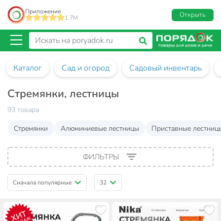
Приложение
Открыть
1.7M
Каталог
Сад и огород
Садовый инвентарь
Стремянки, лестницы
93 товара
Стремянки
Алюминиевые лестницы
Приставные лестниц
ФИЛЬТРЫ
Сначала популярные
32
ХИТ