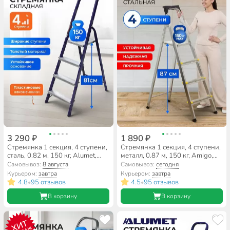
3 290 ₽
1 890 ₽
Стремянка 1 секция, 4 ступени,
Стремянка 1 секция, 4 ступени,
сталь, 0.82 м, 150 кг, Alumet,
металл, 0.87 м, 150 кг, Amigo,
М8404
ЛС1004
Самовывоз:
8 августа
Самовывоз:
сегодня
Курьером:
завтра
Курьером:
завтра
4.8
95 отзывов
4.5
95 отзывов
•
•
В корзину
В корзину
ХИТ