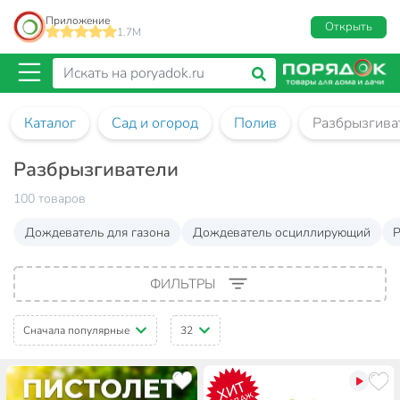
Приложение
Открыть
1.7M
Каталог
Сад и огород
Полив
Разбрызгива
Разбрызгиватели
100 товаров
Дождеватель для газона
Дождеватель осциллирующий
ФИЛЬТРЫ
Сначала популярные
32
ХИТ