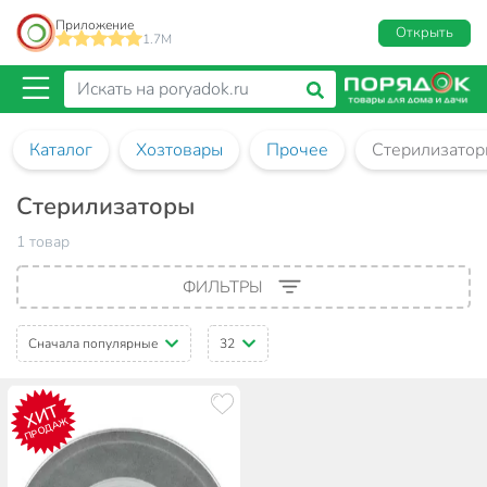
Приложение
Открыть
1.7M
Каталог
Хозтовары
Прочее
Стерилизато
Стерилизаторы
1 товар
ФИЛЬТРЫ
Сначала популярные
32
ХИТ
ПРОДАЖ