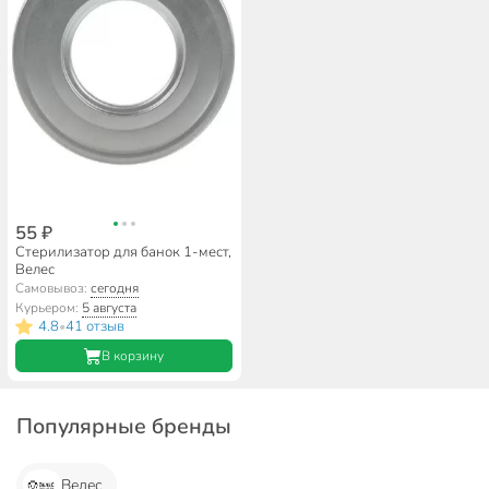
55 ₽
Стерилизатор для банок 1-мест,
Велес
Самовывоз:
сегодня
Курьером:
5 августа
4.8
41 отзыв
•
В корзину
Популярные бренды
Велес