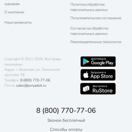
курьерам
Политика обработки
персональных данных
О компании
Пользовательское соглашение
Наши реквизиты
Согласие на обработку
персональных данных
Рекомендательные технологии
Copyright © 2011-2026. Все права
защищены.
Адрес: г. Воронеж, ул. Ленинский
проспект 78
Телефон:
8 (800) 770-77-06
Почта:
sales@poryadok.ru
8 (800) 770-77-06
Звонок бесплатный
Способы оплаты