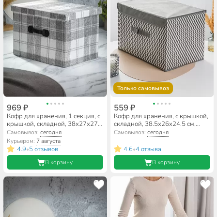
Только самовывоз
969 ₽
559 ₽
Кофр для хранения, 1 секция, с
Кофр для хранения, с крышкой,
крышкой, складной, 38х27х27
складной, 38.5х26х24.5 см,
см, нетканое полотно, с ручкой,
серая волна, A190062
Самовывоз:
сегодня
Самовывоз:
сегодня
с крышкой, светло-серый,
Курьером:
7 августа
Клетка, Y4-7838
4.9
5 отзывов
4.6
4 отзыва
•
•
В корзину
В корзину