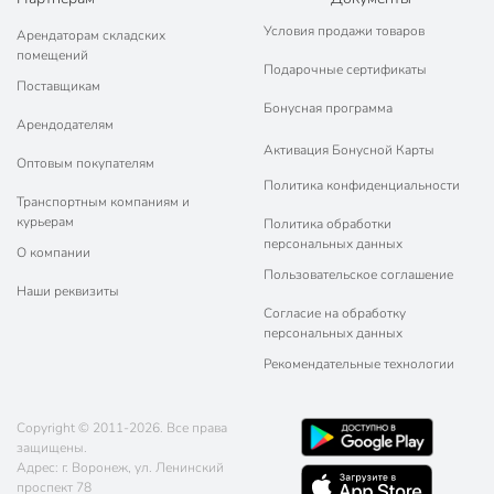
Условия продажи товаров
Арендаторам складских
помещений
Подарочные сертификаты
Поставщикам
Бонусная программа
Арендодателям
Активация Бонусной Карты
Оптовым покупателям
Политика конфиденциальности
Транспортным компаниям и
курьерам
Политика обработки
персональных данных
О компании
Пользовательское соглашение
Наши реквизиты
Согласие на обработку
персональных данных
Рекомендательные технологии
Copyright © 2011-2026. Все права
защищены.
Адрес: г. Воронеж, ул. Ленинский
проспект 78