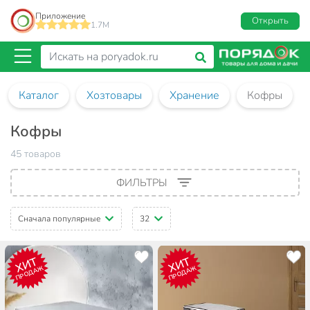
Приложение
Открыть
1.7M
Каталог
Хозтовары
Хранение
Кофры
Кофры
45 товаров
ФИЛЬТРЫ
Сначала популярные
32
ХИТ
ХИТ
ПРОДАЖ
ПРОДАЖ