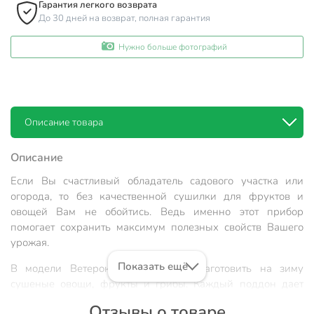
Гарантия легкого возврата
До 30 дней на возврат, полная гарантия
Нужно больше фотографий
Описание товара
Описание
Если Вы счастливый обладатель садового участка или
огорода, то без качественной сушилки для фруктов и
овощей Вам не обойтись. Ведь именно этот прибор
помогает сохранить максимум полезных свойств Вашего
урожая.
Показать ещё
В модели Ветерок-2 Вы сможете заготовить на зиму
сушеные овощи, фрукты и грибы. Каждый поддон дает
возможность компактно разместить на нем до 2 кг
Отзывы о товаре