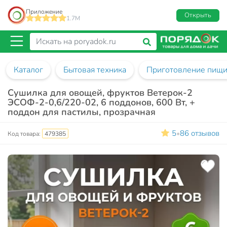
Приложение
Открыть
1.7M
Каталог
Бытовая техника
Приготовление пищ
Сушилка для овощей, фруктов Ветерок-2
ЭСОФ-2-0,6/220-02, 6 поддонов, 600 Вт, +
поддон для пастилы, прозрачная
5
86 отзывов
•
Код товара:
479385