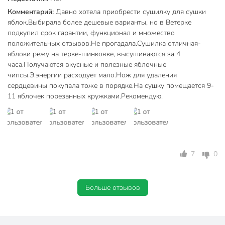
Габариты упаковки
49 x 41 x 41 см
Комментарий:
Давно хотела приобрести сушилку для сушки
яблок.Выбирала более дешевые варианты, но в Ветерке
подкупил срок гарантии, функционал и множество
положительных отзывов.Не прогадала.Сушилка отличная-
яблоки режу на терке-шинковке, высушиваются за 4
часа.Получаются вкусные и полезные яблочные
чипсы.Э.энергии расходует мало.Нож для удаления
сердцевины покупала тоже в порядке.На сушку помещается 9-
11 яблочек порезанных кружками.Рекомендую.
7
0
Больше отзывов