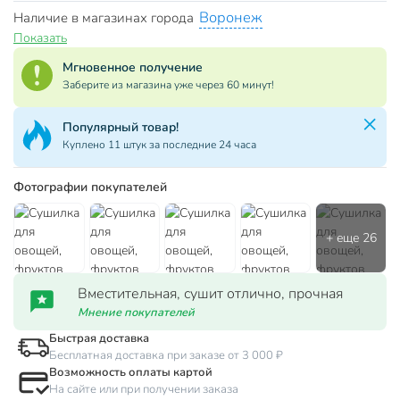
Воронеж
Наличие в магазинах города
Показать
Мгновенное получение
Заберите из магазина уже через 60 минут!
Популярный товар!
Куплено 11 штук за последние 24 часа
Фотографии покупателей
Вместительная, сушит отлично, прочная
Мнение покупателей
Быстрая доставка
Бесплатная доставка при заказе от 3 000 ₽
Возможность оплаты картой
На сайте или при получении заказа