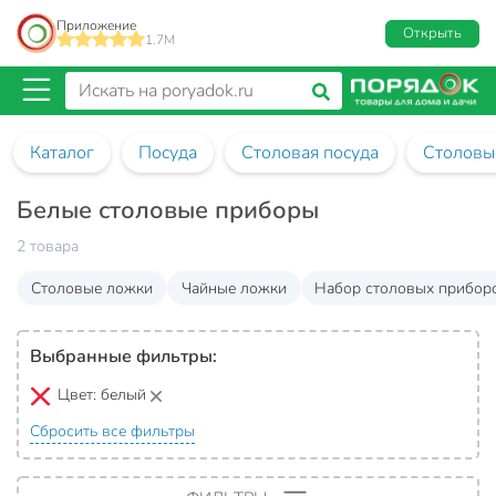
Приложение
Открыть
1.7M
Каталог
Посуда
Столовая посуда
Столовы
Белые столовые приборы
2 товара
Столовые ложки
Чайные ложки
Набор столовых прибор
Выбранные фильтры:
Цвет:
белый
Сбросить все фильтры