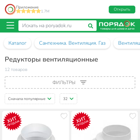
Приложение
Открыть
1.7M
Каталог
Сантехника. Вентиляция. Газ
Вентиля
Редукторы вентиляционные
12 товаров
ФИЛЬТРЫ
Сначала популярные
32
ХИТ
ХИТ
ПРОДАЖ
ПРОДАЖ