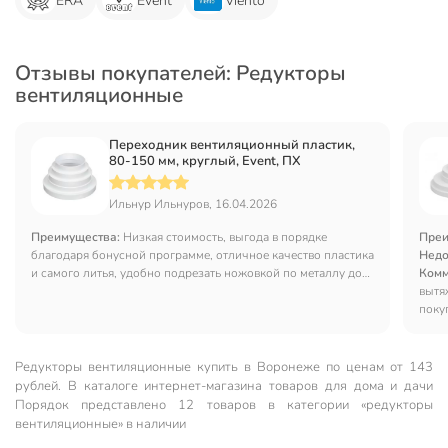
ERA
Event
Viento
Отзывы покупателей: Редукторы
вентиляционные
Переходник вентиляционный пластик,
80-150 мм, круглый, Event, ПХ
Ильнур Ильнуров, 16.04.2026
Преимущества:
Низкая стоимость, выгода в порядке
Преи
благодаря бонусной программе, отличное качество пластика
Недо
и самого литья, удобно подрезать ножовкой по металлу до
Комм
нужного диаметра
вытя
поку
Редукторы вентиляционные купить в Воронеже по ценам от 143
рублей. В каталоге интернет-магазина товаров для дома и дачи
Порядок представлено 12 товаров в категории «редукторы
вентиляционные» в наличии