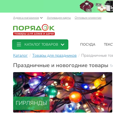
Адреса магазинов
Активация карты
Оптовым клиентам
КАТАЛОГ ТОВАРОВ
ПОСУДА
ТЕКС
Каталог
Товары для праздников
Праздничные то
Праздничные и новогодние товары
5
ГИРЛЯНДЫ