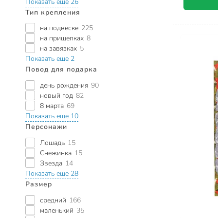
Показать еще 26
Тип крепления
на подвеске
225
на прищепках
8
на завязках
5
Показать еще 2
Повод для подарка
день рождения
90
новый год
82
8 марта
69
Показать еще 10
Персонажи
Лошадь
15
Снежинка
15
Звезда
14
Показать еще 28
Размер
средний
166
маленький
35