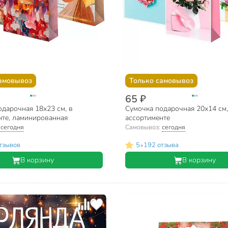
амовывоз
Только самовывоз
65 ₽
дарочная 18х23 см, в
Сумочка подарочная 20х14 см,
нте, ламинированная
ассортименте
:
сегодня
Самовывоз:
сегодня
•
тзывов
5
192 отзыва
В корзину
В корзину