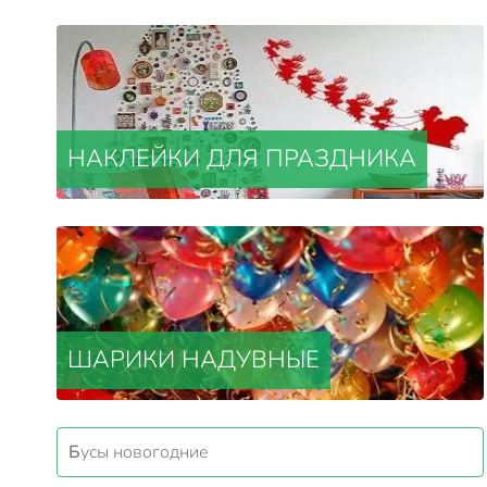
НАКЛЕЙКИ ДЛЯ ПРАЗДНИКА
ШАРИКИ НАДУВНЫЕ
Бусы новогодние