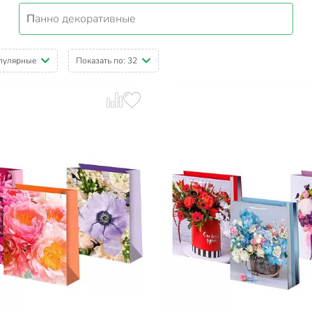
Панно декоративные
пулярные
Показать по:
32