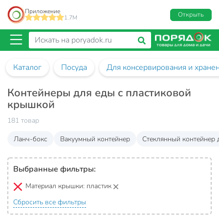
Приложение
Открыть
1.7M
Каталог
Посуда
Для консервирования и хране
Контейнеры для еды с пластиковой
крышкой
181 товар
Ланч-бокс
Вакуумный контейнер
Стеклянный контейнер 
Выбранные фильтры:
Материал крышки:
пластик
Сбросить все фильтры