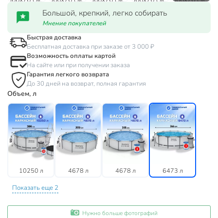
Большой, крепкий, легко собирать
Мнение покупателей
Быстрая доставка
Бесплатная доставка при заказе от 3 000 ₽
Возможность оплаты картой
На сайте или при получении заказа
Гарантия легкого возврата
До 30 дней на возврат, полная гарантия
Объем, л
10250 л
4678 л
4678 л
6473 л
Показать еще 2
Нужно больше фотографий