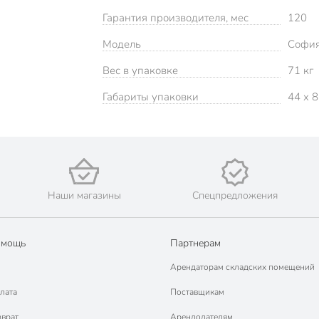
Гарантия производителя, мес
120
Модель
Софи
Вес в упаковке
71 кг
Габариты упаковки
44 x 8
Наши магазины
Спецпредложения
омощь
Партнерам
Арендаторам складских помещений
лата
Поставщикам
зврат
Арендодателям