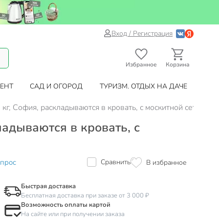
Вход / Регистрация
Избранное
Корзина
ЕНТ
САД И ОГОРОД
ТУРИЗМ. ОТДЫХ НА ДАЧЕ
кг, София, раскладываются в кровать, с москитной сеткой,
ладываются в кровать, с
опрос
Сравнить
В избранное
Быстрая доставка
Бесплатная доставка при заказе от 3 000 ₽
Возможность оплаты картой
На сайте или при получении заказа