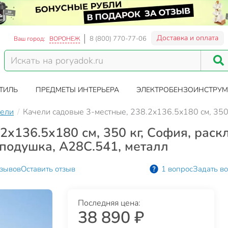
Доставка и оплата
8 (800) 770-77-06
Ваш город:
ВОРОНЕЖ
ТИЛЬ
ПРЕДМЕТЫ ИНТЕРЬЕРА
ЭЛЕКТРОБЕНЗОИНСТРУМ
ели
Качели садовые 3-местные, 238.2х136.5х180 см, 350 
2х136.5х180 см, 350 кг, София, раск
 подушка, A28C.541, металл
тзывов
Оставить отзыв
1 вопрос
Задать в
Последняя цена:
38 890 ₽