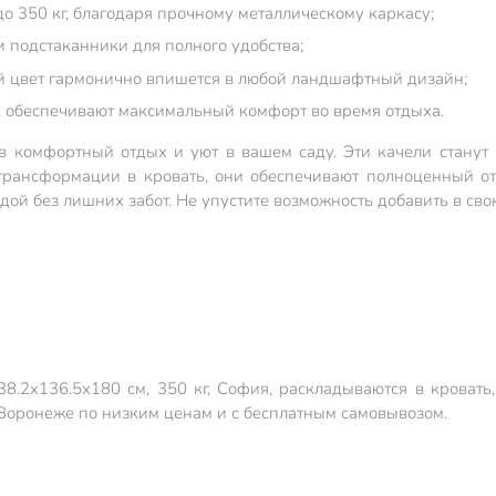
о 350 кг, благодаря прочному металлическому каркасу;
и подстаканники для полного удобства;
й цвет гармонично впишется в любой ландшафтный дизайн;
к обеспечивают максимальный комфорт во время отдыха.
в комфортный отдых и уют в вашем саду. Эти качели станут
трансформации в кровать, они обеспечивают полноценный отд
ой без лишних забот. Не упустите возможность добавить в св
8.2х136.5х180 см, 350 кг, София, раскладываются в кровать,
 Воронеже по низким ценам и с бесплатным самовывозом.