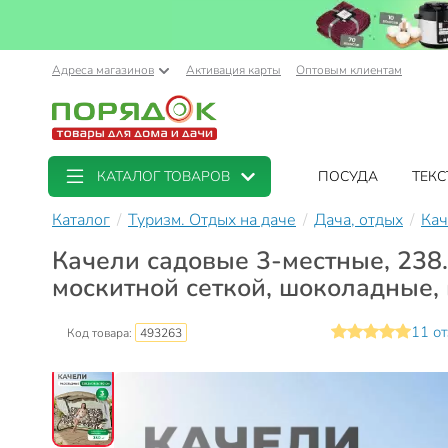
Адреса магазинов
Активация карты
Оптовым клиентам
КАТАЛОГ ТОВАРОВ
ПОСУДА
ТЕКС
Каталог
Туризм. Отдых на даче
Дача, отдых
Кач
Качели садовые 3-местные, 238.
москитной сеткой, шоколадные,
11 о
Код товара:
493263