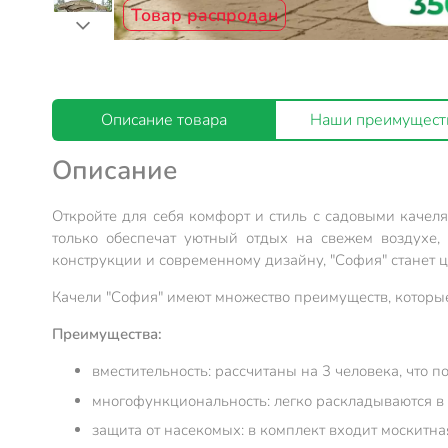
Товар распродан
Описание товара
Наши преимущест
Описание
Откройте для себя комфорт и стиль с садовыми качеля
только обеспечат уютный отдых на свежем воздухе,
конструкции и современному дизайну, "София" станет 
Качели "София" имеют множество преимуществ, которые
Преимущества:
вместительность: рассчитаны на 3 человека, что 
многофункциональность: легко раскладываются в 
защита от насекомых: в комплект входит москитн