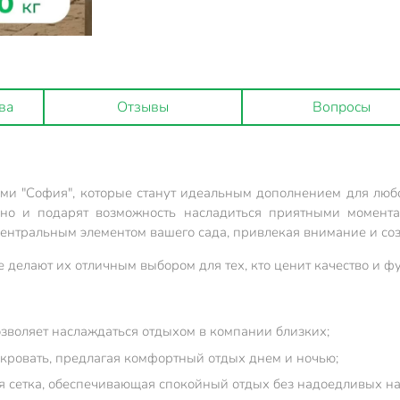
ва
Отзывы
Вопросы
ми "София", которые станут идеальным дополнением для любо
 но и подарят возможность насладиться приятными момент
центральным элементом вашего сада, привлекая внимание и со
 делают их отличным выбором для тех, кто ценит качество и ф
позволяет наслаждаться отдыхом в компании близких;
кровать, предлагая комфортный отдых днем и ночью;
ая сетка, обеспечивающая спокойный отдых без надоедливых н