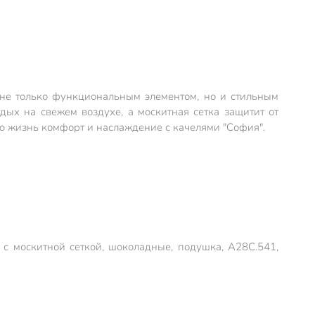
 не только функциональным элементом, но и стильным
ых на свежем воздухе, а москитная сетка защитит от
ою жизнь комфорт и наслаждение с качелями "София".
 с москитной сеткой, шоколадные, подушка, A28C.541,