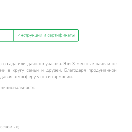
Инструкции и сертификаты
го сада или дачного участка. Эти 3-местные качели не
ами в кругу семьи и друзей. Благодаря продуманной
здавая атмосферу уюта и гармонии.
ункциональность:
асекомых;