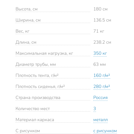
Высота, см
180 см
Ширина, см
136.5 см
Вес, кг
71 кг
Длина, см
238.2 см
Максимальная нагрузка, кг
350 кг
Диаметр трубы, мм
63 мм
Плотность тента, г/м²
160 г/м²
Плотность сиденья, г/м²
280 г/м²
Страна производства
Россия
Количество мест
3
Материал каркаса
металл
С рисунком
с рисунком