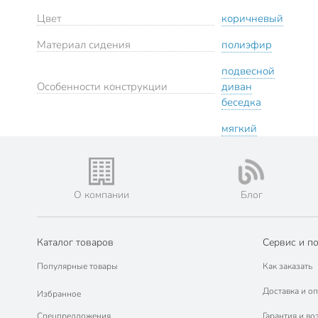
Цвет
коричневый
Материал сидения
полиэфир
подвесной
Особенности конструкции
диван
беседка
мягкий
О компании
Блог
Каталог товаров
Сервис и п
Популярные товары
Как заказать
Доставка и оп
Избранное
Спецпредложения
Гарантия и во