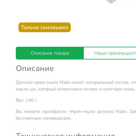
Только самовывоз
Описание товара
Наши преимущест
Описание
Детское крем-мыло Malio имеет натуральный состав, ч
масла ши, который интенсивно питают и смягчают кожу
Вес: 140 г.
Вы можете приобрести «Крем-мыло детское Malio, За
бесплатным самовывозом.
Техническая информация