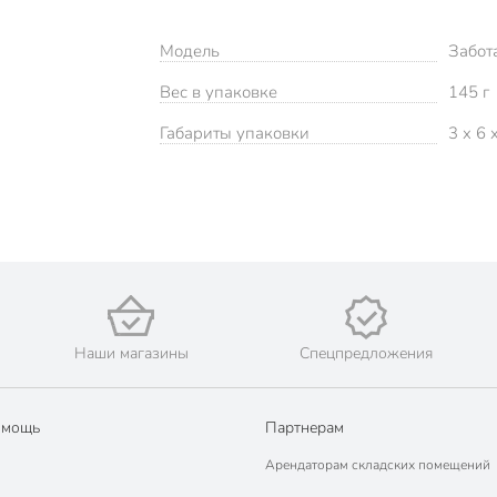
Модель
Забот
Вес в упаковке
145 г
Габариты упаковки
3 x 6 
Наши магазины
Спецпредложения
омощь
Партнерам
Арендаторам складских помещений