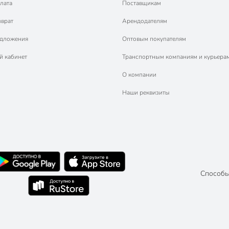
лата
Поставщикам
зврат
Арендодателям
едложения
Оптовым покупателям
й кабинет
Транспортным компаниям и курьера
О компании
Наши реквизиты
Способы