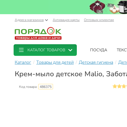
Адреса магазинов
Активация карты
Оптовым клиентам
КАТАЛОГ ТОВАРОВ
ПОСУДА
ТЕКС
Каталог
Товары для детей
Детская гигиена
Дет
Крем-мыло детское Malio, Забота
Код товара:
486375