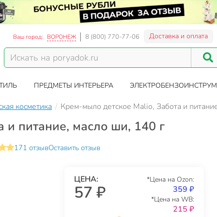
Доставка и оплата
8 (800) 770-77-06
Ваш город:
ВОРОНЕЖ
ТИЛЬ
ПРЕДМЕТЫ ИНТЕРЬЕРА
ЭЛЕКТРОБЕНЗОИНСТРУМ
ская косметика
Крем-мыло детское Malio, Забота и питание
 и питание, масло ши, 140 г
171 отзыв
Оставить отзыв
ЦЕНА:
*Цена на Ozon:
57 ₽
359 ₽
*Цена на WB:
215 ₽