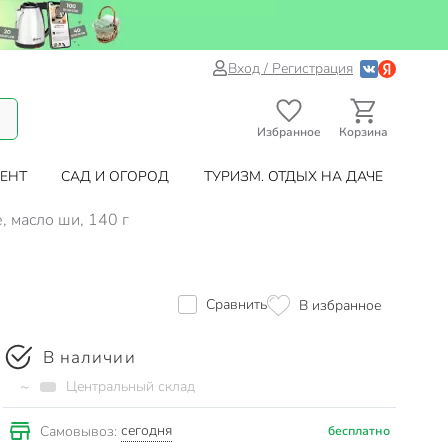
Вход / Регистрация
Избранное
Корзина
ЕНТ
САД И ОГОРОД
ТУРИЗМ. ОТДЫХ НА ДАЧЕ
, масло ши, 140 г
Сравнить
В избранное
В наличии
~
Центральный склад
сегодня
Самовывоз:
бесплатно