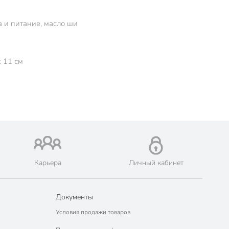
а и питание, масло ши
x 11 см
Карьера
Личный кабинет
Документы
Условия продажи товаров