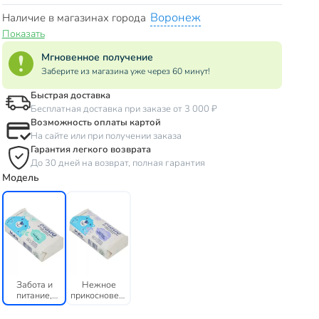
Воронеж
Наличие в магазинах города
Показать
Мгновенное получение
Заберите из магазина уже через 60 минут!
Быстрая доставка
Бесплатная доставка при заказе от 3 000 ₽
Возможность оплаты картой
На сайте или при получении заказа
Гарантия легкого возврата
До 30 дней на возврат, полная гарантия
Модель
Забота и
Нежное
питание,
прикосновение,
масло ши
экстракт
хлопка и