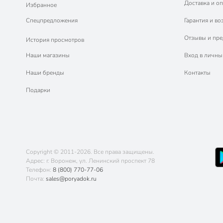
Доставка и оп
Избранное
Спецпредложения
Гарантия и во
Отзывы и пр
История просмотров
Наши магазины
Вход в личны
Наши бренды
Контакты
Подарки
Copyright © 2011-2026. Все права защищены.
Адрес: г. Воронеж, ул. Ленинский проспект 78
Телефон:
8 (800) 770-77-06
Почта:
sales@poryadok.ru