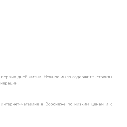
льна
 с первых дней жизни. Нежное мыло содержит экстракты
енерации.
м интернет-магазине в Воронеже по низким ценам и с