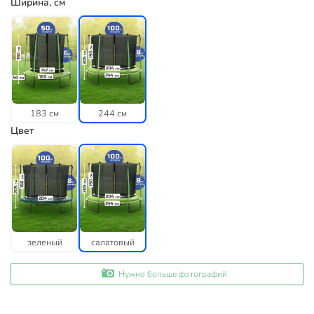
Ширина, см
183 см
244 см
Цвет
зеленый
салатовый
Нужно больше фотографий