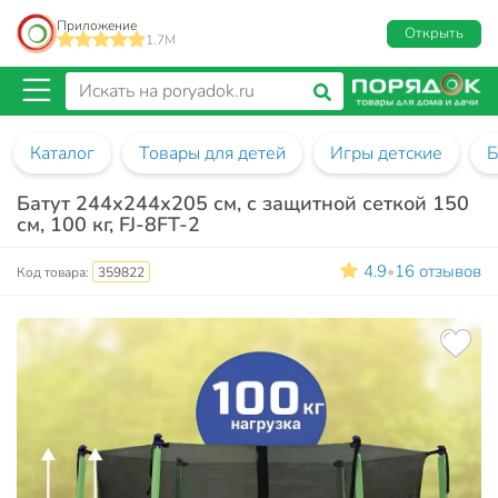
Приложение
Открыть
1.7M
Каталог
Товары для детей
Игры детские
Б
Батут 244х244х205 см, с защитной сеткой 150
см, 100 кг, FJ-8FT-2
4.9
16 отзывов
•
Код товара:
359822