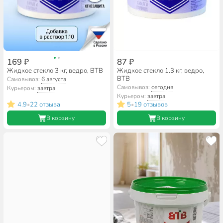
169 ₽
87 ₽
Жидкое стекло 3 кг, ведро, ВТВ
Жидкое стекло 1.3 кг, ведро,
ВТВ
Самовывоз:
6 августа
Самовывоз:
сегодня
Курьером:
завтра
Курьером:
завтра
4.9
22 отзыва
5
19 отзывов
•
•
В корзину
В корзину