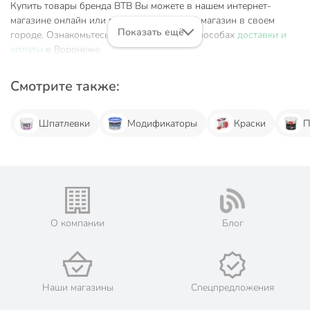
Купить товары бренда ВТВ Вы можете в нашем интернет-
магазине онлайн или посетив розничный магазин в своем
Показать ещё
городе. Ознакомьтесь с информацией о способах
доставки и
оплаты
в Воронеже.
Смотрите также:
Шпатлевки
Модификаторы
Краски
П
О компании
Блог
Наши магазины
Спецпредложения