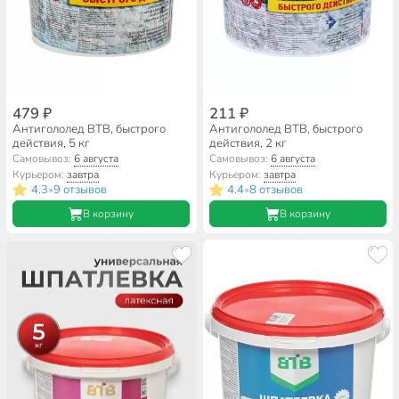
479 ₽
211 ₽
Антигололед ВТВ, быстрого
Антигололед ВТВ, быстрого
действия, 5 кг
действия, 2 кг
Самовывоз:
6 августа
Самовывоз:
6 августа
Курьером:
завтра
Курьером:
завтра
4.3
9 отзывов
4.4
8 отзывов
•
•
В корзину
В корзину