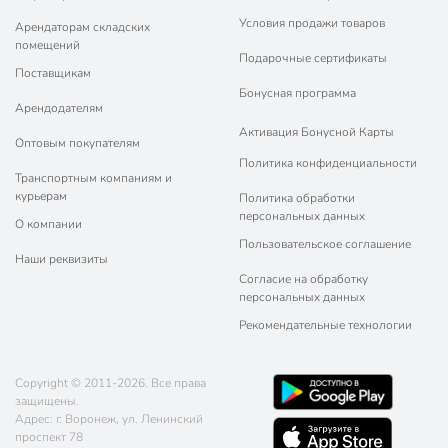
Условия продажи товаров
Арендаторам складских
помещений
Подарочные сертификаты
Поставщикам
Бонусная программа
Арендодателям
Активация Бонусной Карты
Оптовым покупателям
Политика конфиденциальности
Транспортным компаниям и
курьерам
Политика обработки
персональных данных
О компании
Пользовательское соглашение
Наши реквизиты
Согласие на обработку
персональных данных
Рекомендательные технологии
Copyright © 2011-2026. Все права
защищены.
Адрес: г. Воронеж, ул. Ленинский
проспект 78