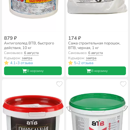
879 ₽
174 ₽
Антигололед ВТВ, быстрого
Сажа строительная порошок,
действия, 10 кг
ВТВ, черная, 1 кг
Самовывоз:
6 августа
Самовывоз:
6 августа
Курьером:
завтра
Курьером:
завтра
4.1
3 отзыва
5
2 отзыва
•
•
В корзину
В корзину