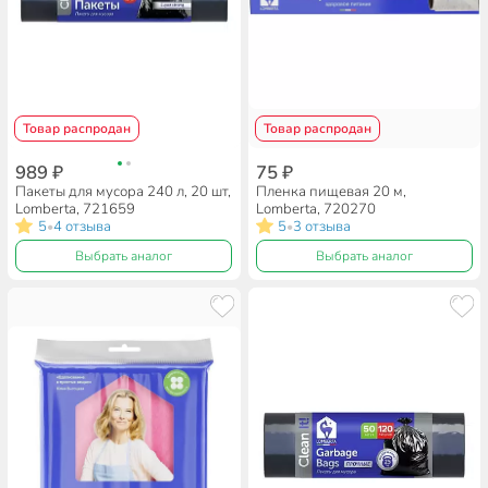
Товар распродан
Товар распродан
989 ₽
75 ₽
Пакеты для мусора 240 л, 20 шт,
Пленка пищевая 20 м,
Lomberta, 721659
Lomberta, 720270
5
4 отзыва
5
3 отзыва
•
•
Выбрать аналог
Выбрать аналог