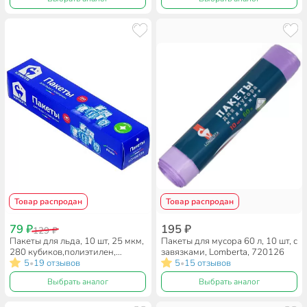
Товар распродан
Товар распродан
79 ₽
195 ₽
129 ₽
Пакеты для льда, 10 шт, 25 мкм,
Пакеты для мусора 60 л, 10 шт, с
280 кубиков,полиэтилен,
завязками, Lomberta, 720126
Lomberta
5
19 отзывов
5
15 отзывов
•
•
Выбрать аналог
Выбрать аналог