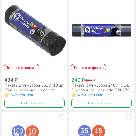
Товар распродан
Товар распродан
434 ₽
249 ₽
399 ₽
Пакеты для мусора 160 л, 10 шт,
Пакеты для мусора 240 л, 5 шт,
35 мкм, прочные, Lomberta,
3-х слойные, Lomberta, 720878
722557, черные
5
8 отзывов
4.8
8 отзывов
•
•
Выбрать аналог
Выбрать аналог