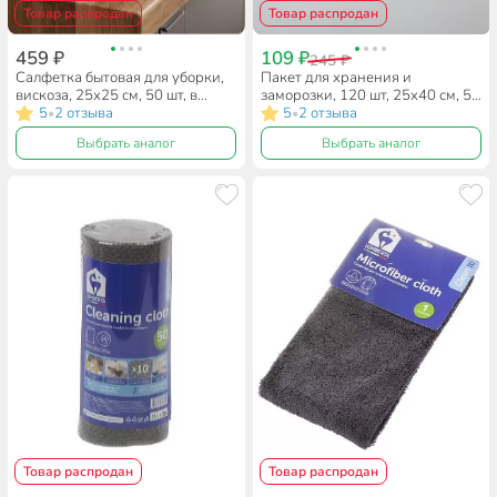
Товар распродан
Товар распродан
459 ₽
109 ₽
245 ₽
Салфетка бытовая для уборки,
Пакет для хранения и
вискоза, 25х25 см, 50 шт, в
заморозки, 120 шт, 25х40 см, 5
рулоне, Lomberta, 721260
5
2 отзыва
л, 7 мкм, Lomberta, 555509
5
2 отзыва
•
•
Выбрать аналог
Выбрать аналог
Товар распродан
Товар распродан