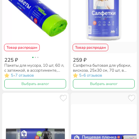
Товар распродан
Товар распродан
225 ₽
259 ₽
Пакеты для мусора, 10 шт, 60 л,
Салфетка бытовая для уборки,
с затяжкой, в ассортименте,
вискоза, 25х30 см, 70 шт, в
Lomberta, 720829
5
7 отзывов
рулоне, Lomberta, 720218
5
6 отзывов
•
•
Выбрать аналог
Выбрать аналог