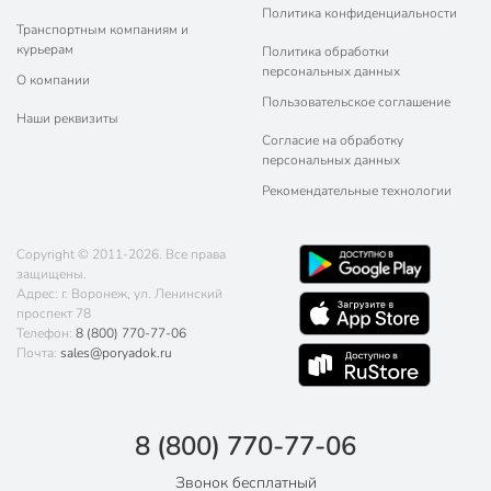
Политика конфиденциальности
Транспортным компаниям и
курьерам
Политика обработки
персональных данных
О компании
Пользовательское соглашение
Наши реквизиты
Согласие на обработку
персональных данных
Рекомендательные технологии
Copyright © 2011-2026. Все права
защищены.
Адрес: г. Воронеж, ул. Ленинский
проспект 78
Телефон:
8 (800) 770-77-06
Почта:
sales@poryadok.ru
8 (800) 770-77-06
Звонок бесплатный