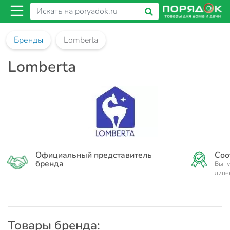
Бренды
Lomberta
Lomberta
Официальный представитель
Соо
бренда
Выпу
лице
Товары бренда: