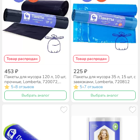
Товар распродан
Товар распродан
453 ₽
225 ₽
Пакеты для мусора 120 л, 10 шт,
Пакеты для мусора 35 л, 15 шт, с
прочные, Lomberta, 720072,
завязками, Lomberta, 720812
черные
5
8 отзывов
5
7 отзывов
•
•
Выбрать аналог
Выбрать аналог