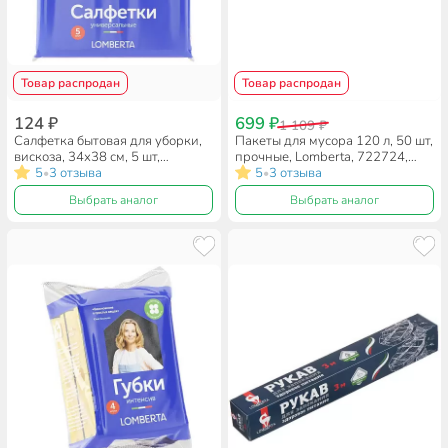
Товар распродан
Товар распродан
124 ₽
699 ₽
1 109 ₽
Салфетка бытовая для уборки,
Пакеты для мусора 120 л, 50 шт,
вискоза, 34х38 см, 5 шт,
прочные, Lomberta, 722724,
Lomberta, К4133
5
3 отзыва
черные
5
3 отзыва
•
•
Выбрать аналог
Выбрать аналог