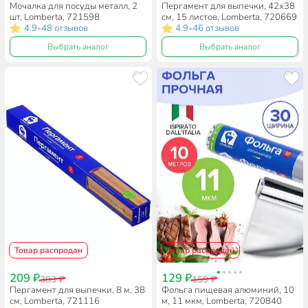
Мочалка для посуды металл, 2
Пергамент для выпечки, 42х38
шт, Lomberta, 721598
см, 15 листов, Lomberta, 720669
4.9
48 отзывов
4.9
46 отзывов
•
•
Выбрать аналог
Выбрать аналог
Товар распродан
Товар распродан
209 ₽
129 ₽
383 ₽
159 ₽
Пергамент для выпечки, 8 м, 38
Фольга пищевая алюминий, 10
см, Lomberta, 721116
м, 11 мкм, Lomberta, 720840