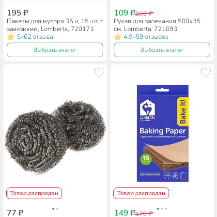
195 ₽
109 ₽
193 ₽
Пакеты для мусора 35 л, 15 шт, с
Рукав для запекания 500х35
завязками, Lomberta, 720171
см, Lomberta, 721093
5
62 отзыва
4.9
59 отзывов
•
•
Выбрать аналог
Выбрать аналог
Товар распродан
Товар распродан
77 ₽
149 ₽
175 ₽