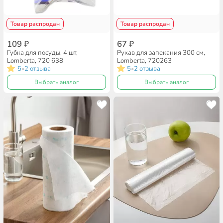
Товар распродан
Товар распродан
109 ₽
67 ₽
Губка для посуды, 4 шт,
Рукав для запекания 300 см,
Lomberta, 720 638
Lomberta, 720263
5
2 отзыва
5
2 отзыва
•
•
Выбрать аналог
Выбрать аналог