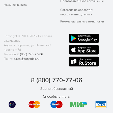
Пользовательское соглашение
Наши реквизиты
Согласие на обработку
персональных данных
Рекомендательные технологии
Copyright © 2011-2026. Все права
защищены.
Адрес: г. Воронеж, ул. Ленинский
проспект 78
Телефон:
8 (800) 770-77-06
Почта:
sales@poryadok.ru
8 (800) 770-77-06
Звонок бесплатный
Способы оплаты