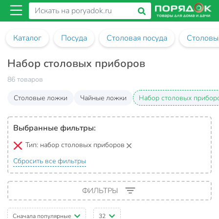
Каталог
Посуда
Столовая посуда
Столовы
Набор столовых приборов
86 товаров
Столовые ложки
Чайные ложки
Набор столовых прибор
Выбранные фильтры:
Тип:
набор столовых приборов
Сбросить все фильтры
ФИЛЬТРЫ
Сначала популярные
32